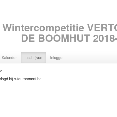
Wintercompetitie VER
DE BOOMHUT 2018-
Kalender
Inschrijven
Inloggen
be
gelogd bij e-tournament.be