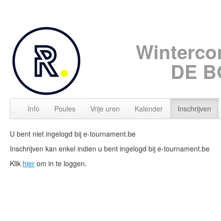
Winterco
DE B
Info
Poules
Vrije uren
Kalender
Inschrijven
U bent niet ingelogd bij e-tournament.be
Inschrijven kan enkel indien u bent ingelogd bij e-tournament.be
Klik
hier
om in te loggen.