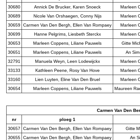
30680
Annick De Brucker, Karen Snoeck
Marleen C
30689
Nicole Van Orshaegen, Conny Nijs
Marleen C
30659
Carmen Van Den Bergh, Ellen Van Rompaey
Marleen C
30699
Hanne Pelgrims, Liesbeth Sterckx
Marleen C
30653
Marleen Coppens, Liliane Pauwels
Gitte Mic
30651
Marleen Coppens, Liliane Pauwels
An Sim
32791
Manuela Weyn, Leen Lodewijckx
Marleen C
33133
Kathleen Peene, Rosy Van Hove
Marleen C
33160
Lien Luyten, Eline Van Den Bruel
Marleen C
30654
Marleen Coppens, Liliane Pauwels
Maureen Rae
Carmen Van Den Ber
nr
ploeg 1
30657
Carmen Van Den Bergh, Ellen Van Rompaey
Gitte M
30655
Carmen Van Den Bergh, Ellen Van Rompaey
An S