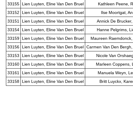
33155
Lien Luyten, Eline Van Den Bruel
Kathleen Peene, 
33152
Lien Luyten, Eline Van Den Bruel
Ilse Moortgat, A
33151
Lien Luyten, Eline Van Den Bruel
Annick De Brucker
33154
Lien Luyten, Eline Van Den Bruel
Hanne Pelgrims, Li
33159
Lien Luyten, Eline Van Den Bruel
Maureen Raemdonck, 
33156
Lien Luyten, Eline Van Den Bruel
Carmen Van Den Bergh,
33153
Lien Luyten, Eline Van Den Bruel
Nicole Van Orshaeg
33160
Lien Luyten, Eline Van Den Bruel
Marleen Coppens, L
33161
Lien Luyten, Eline Van Den Bruel
Manuela Weyn, Le
33158
Lien Luyten, Eline Van Den Bruel
Britt Luyckx, Ka