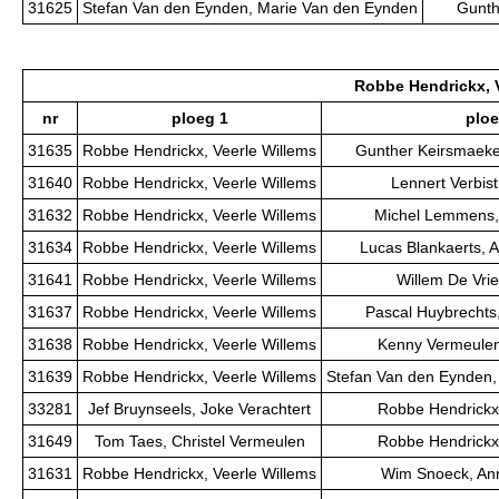
31625
Stefan Van den Eynden, Marie Van den Eynden
Gunth
Robbe Hendrickx, 
nr
ploeg 1
ploe
31635
Robbe Hendrickx, Veerle Willems
Gunther Keirsmaeke
31640
Robbe Hendrickx, Veerle Willems
Lennert Verbist
31632
Robbe Hendrickx, Veerle Willems
Michel Lemmens,
31634
Robbe Hendrickx, Veerle Willems
Lucas Blankaerts, 
31641
Robbe Hendrickx, Veerle Willems
Willem De Vrie
31637
Robbe Hendrickx, Veerle Willems
Pascal Huybrechts
31638
Robbe Hendrickx, Veerle Willems
Kenny Vermeulen,
31639
Robbe Hendrickx, Veerle Willems
Stefan Van den Eynden,
33281
Jef Bruynseels, Joke Verachtert
Robbe Hendrickx,
31649
Tom Taes, Christel Vermeulen
Robbe Hendrickx,
31631
Robbe Hendrickx, Veerle Willems
Wim Snoeck, Ann