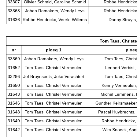
33307
Olivier Schmid, Caroline Schmid
Robbe Hendrickx,
33363
Johan Ramakers, Wendy Leys
Robbe Hendrickx,
31636
Robbe Hendrickx, Veerle Willems
Danny Struyfs
Tom Taes, Christ
nr
ploeg 1
ploeg
33369
Johan Ramakers, Wendy Leys
Tom Taes, Chris
31652
Tom Taes, Christel Vermeulen
Lennert Verbist,
33286
Jef Bruynseels, Joke Verachtert
Tom Taes, Chris
31650
Tom Taes, Christel Vermeulen
Kenny Vermeulen, 
31643
Tom Taes, Christel Vermeulen
Michel Lemmens, 
31646
Tom Taes, Christel Vermeulen
Gunther Keirsmaeker
31648
Tom Taes, Christel Vermeulen
Pascal Huybrechts,
31649
Tom Taes, Christel Vermeulen
Robbe Hendrickx, 
31642
Tom Taes, Christel Vermeulen
Wim Snoeck, Anni