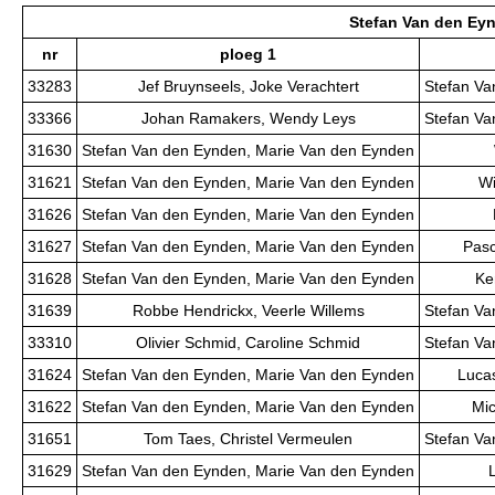
Stefan Van den Ey
nr
ploeg 1
33283
Jef Bruynseels, Joke Verachtert
Stefan Va
33366
Johan Ramakers, Wendy Leys
Stefan Va
31630
Stefan Van den Eynden, Marie Van den Eynden
31621
Stefan Van den Eynden, Marie Van den Eynden
Wi
31626
Stefan Van den Eynden, Marie Van den Eynden
31627
Stefan Van den Eynden, Marie Van den Eynden
Pasc
31628
Stefan Van den Eynden, Marie Van den Eynden
Ke
31639
Robbe Hendrickx, Veerle Willems
Stefan Va
33310
Olivier Schmid, Caroline Schmid
Stefan Va
31624
Stefan Van den Eynden, Marie Van den Eynden
Lucas
31622
Stefan Van den Eynden, Marie Van den Eynden
Mi
31651
Tom Taes, Christel Vermeulen
Stefan Va
31629
Stefan Van den Eynden, Marie Van den Eynden
L