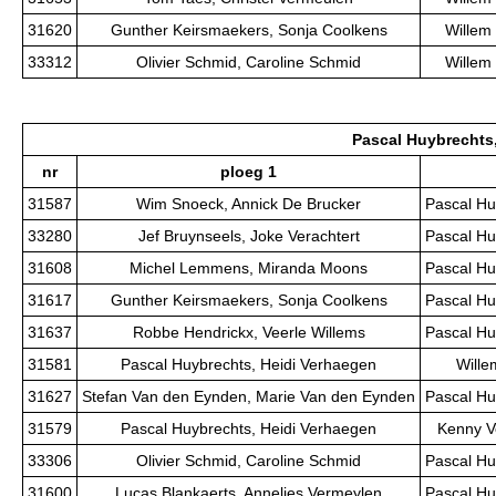
31620
Gunther Keirsmaekers, Sonja Coolkens
Willem 
33312
Olivier Schmid, Caroline Schmid
Willem 
Pascal Huybrechts
nr
ploeg 1
31587
Wim Snoeck, Annick De Brucker
Pascal Hu
33280
Jef Bruynseels, Joke Verachtert
Pascal Hu
31608
Michel Lemmens, Miranda Moons
Pascal Hu
31617
Gunther Keirsmaekers, Sonja Coolkens
Pascal Hu
31637
Robbe Hendrickx, Veerle Willems
Pascal Hu
31581
Pascal Huybrechts, Heidi Verhaegen
Wille
31627
Stefan Van den Eynden, Marie Van den Eynden
Pascal Hu
31579
Pascal Huybrechts, Heidi Verhaegen
Kenny V
33306
Olivier Schmid, Caroline Schmid
Pascal Hu
31600
Lucas Blankaerts, Annelies Vermeylen
Pascal Hu