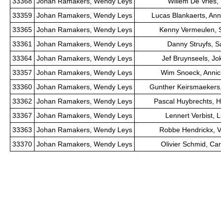
33368
Johan Ramakers, Wendy Leys
Willem De Vries,
33359
Johan Ramakers, Wendy Leys
Lucas Blankaerts, Ann
33365
Johan Ramakers, Wendy Leys
Kenny Vermeulen, S
33361
Johan Ramakers, Wendy Leys
Danny Struyfs, S
33364
Johan Ramakers, Wendy Leys
Jef Bruynseels, Jo
33357
Johan Ramakers, Wendy Leys
Wim Snoeck, Annic
33360
Johan Ramakers, Wendy Leys
Gunther Keirsmaekers
33362
Johan Ramakers, Wendy Leys
Pascal Huybrechts, H
33367
Johan Ramakers, Wendy Leys
Lennert Verbist, L
33363
Johan Ramakers, Wendy Leys
Robbe Hendrickx, V
33370
Johan Ramakers, Wendy Leys
Olivier Schmid, Ca