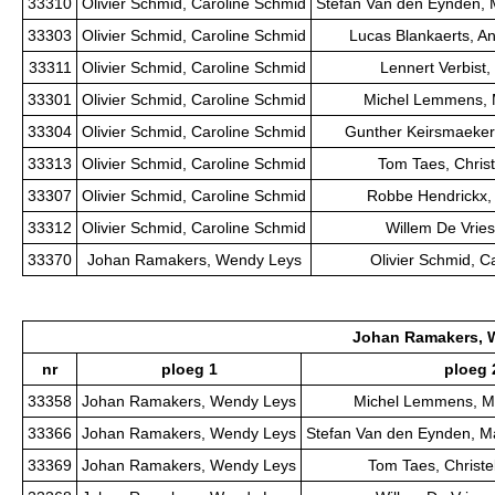
33310
Olivier Schmid, Caroline Schmid
Stefan Van den Eynden, 
33303
Olivier Schmid, Caroline Schmid
Lucas Blankaerts, A
33311
Olivier Schmid, Caroline Schmid
Lennert Verbist,
33301
Olivier Schmid, Caroline Schmid
Michel Lemmens, 
33304
Olivier Schmid, Caroline Schmid
Gunther Keirsmaeker
33313
Olivier Schmid, Caroline Schmid
Tom Taes, Chris
33307
Olivier Schmid, Caroline Schmid
Robbe Hendrickx, 
33312
Olivier Schmid, Caroline Schmid
Willem De Vries
33370
Johan Ramakers, Wendy Leys
Olivier Schmid, C
Johan Ramakers, 
nr
ploeg 1
ploeg 
33358
Johan Ramakers, Wendy Leys
Michel Lemmens, M
33366
Johan Ramakers, Wendy Leys
Stefan Van den Eynden, M
33369
Johan Ramakers, Wendy Leys
Tom Taes, Christe