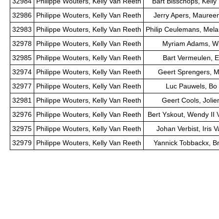
32984
Philippe Wouters, Kelly Van Reeth
Bart Bisschops, Kell
32986
Philippe Wouters, Kelly Van Reeth
Jerry Apers, Maure
32983
Philippe Wouters, Kelly Van Reeth
Philip Ceulemans, Mel
32978
Philippe Wouters, Kelly Van Reeth
Myriam Adams, Wi
32985
Philippe Wouters, Kelly Van Reeth
Bart Vermeulen, E
32974
Philippe Wouters, Kelly Van Reeth
Geert Sprengers, M
32977
Philippe Wouters, Kelly Van Reeth
Luc Pauwels, Bo
32981
Philippe Wouters, Kelly Van Reeth
Geert Cools, Joli
32976
Philippe Wouters, Kelly Van Reeth
Bert Yskout, Wendy II
32975
Philippe Wouters, Kelly Van Reeth
Johan Verbist, Iris 
32979
Philippe Wouters, Kelly Van Reeth
Yannick Tobbackx, B