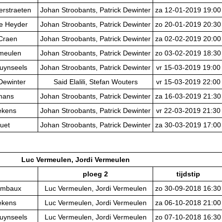
erstraeten
Johan Stroobants, Patrick Dewinter
za 12-01-2019 19:00
e Heyder
Johan Stroobants, Patrick Dewinter
zo 20-01-2019 20:30
 Craen
Johan Stroobants, Patrick Dewinter
za 02-02-2019 20:00
rmeulen
Johan Stroobants, Patrick Dewinter
zo 03-02-2019 18:30
ruynseels
Johan Stroobants, Patrick Dewinter
vr 15-03-2019 19:00
Dewinter
Said Elalili, Stefan Wouters
vr 15-03-2019 22:00
lmans
Johan Stroobants, Patrick Dewinter
za 16-03-2019 21:30
ekens
Johan Stroobants, Patrick Dewinter
vr 22-03-2019 21:30
uet
Johan Stroobants, Patrick Dewinter
za 30-03-2019 17:00
Luc Vermeulen, Jordi Vermeulen
ploeg 2
tijdstip
ombaux
Luc Vermeulen, Jordi Vermeulen
zo 30-09-2018 16:30
ekens
Luc Vermeulen, Jordi Vermeulen
za 06-10-2018 21:00
ruynseels
Luc Vermeulen, Jordi Vermeulen
zo 07-10-2018 16:30