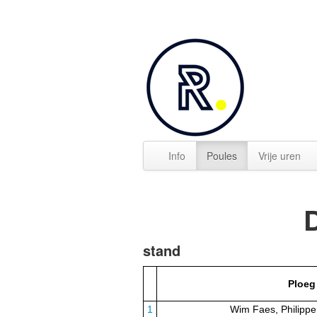
Info
Poules
Vrije uren
stand
Ploeg
1
Wim Faes, Philipp