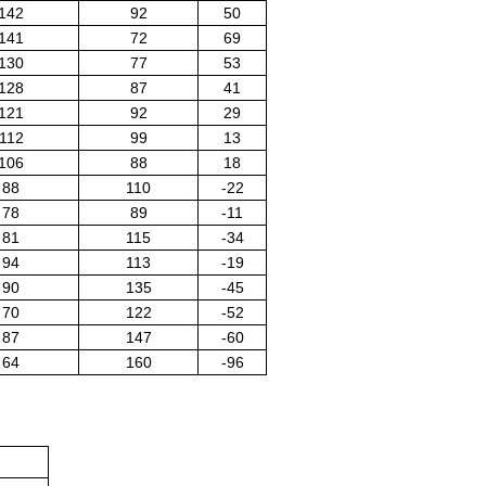
142
92
50
141
72
69
130
77
53
128
87
41
121
92
29
112
99
13
106
88
18
88
110
-22
78
89
-11
81
115
-34
94
113
-19
90
135
-45
70
122
-52
87
147
-60
64
160
-96