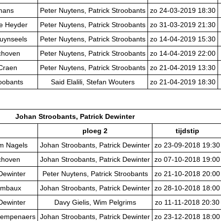
lmans
Peter Nuytens, Patrick Stroobants
zo 24-03-2019 18:30
e Heyder
Peter Nuytens, Patrick Stroobants
zo 31-03-2019 21:30
ruynseels
Peter Nuytens, Patrick Stroobants
zo 14-04-2019 15:30
choven
Peter Nuytens, Patrick Stroobants
zo 14-04-2019 22:00
 Craen
Peter Nuytens, Patrick Stroobants
zo 21-04-2019 13:30
roobants
Said Elalili, Stefan Wouters
zo 21-04-2019 18:30
Johan Stroobants, Patrick Dewinter
ploeg 2
tijdstip
im Nagels
Johan Stroobants, Patrick Dewinter
zo 23-09-2018 19:30
choven
Johan Stroobants, Patrick Dewinter
zo 07-10-2018 19:00
Dewinter
Peter Nuytens, Patrick Stroobants
zo 21-10-2018 20:00
ombaux
Johan Stroobants, Patrick Dewinter
zo 28-10-2018 18:00
Dewinter
Davy Gielis, Wim Pelgrims
zo 11-11-2018 20:30
Kempenaers
Johan Stroobants, Patrick Dewinter
zo 23-12-2018 18:00