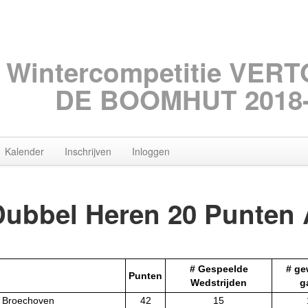
Wintercompetitie VER
DE BOOMHUT 2018-
Kalender
Inschrijven
Inloggen
Dubbel Heren 20 Punten 
# Gespeelde
# g
Punten
Wedstrijden
g
e Broechoven
42
15