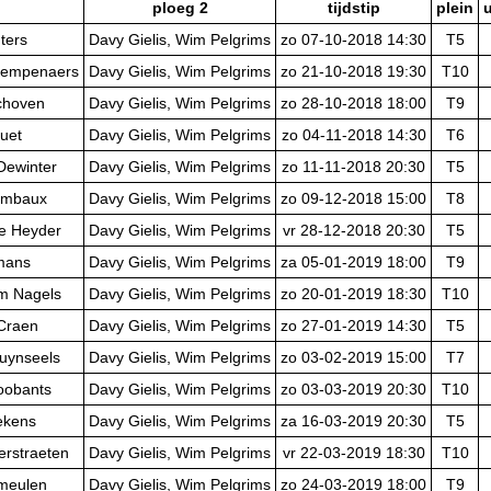
ploeg 2
tijdstip
plein
u
uters
Davy Gielis, Wim Pelgrims
zo 07-10-2018 14:30
T5
Kempenaers
Davy Gielis, Wim Pelgrims
zo 21-10-2018 19:30
T10
choven
Davy Gielis, Wim Pelgrims
zo 28-10-2018 18:00
T9
uet
Davy Gielis, Wim Pelgrims
zo 04-11-2018 14:30
T6
Dewinter
Davy Gielis, Wim Pelgrims
zo 11-11-2018 20:30
T5
ombaux
Davy Gielis, Wim Pelgrims
zo 09-12-2018 15:00
T8
e Heyder
Davy Gielis, Wim Pelgrims
vr 28-12-2018 20:30
T5
lmans
Davy Gielis, Wim Pelgrims
za 05-01-2019 18:00
T9
im Nagels
Davy Gielis, Wim Pelgrims
zo 20-01-2019 18:30
T10
 Craen
Davy Gielis, Wim Pelgrims
zo 27-01-2019 14:30
T5
ruynseels
Davy Gielis, Wim Pelgrims
zo 03-02-2019 15:00
T7
roobants
Davy Gielis, Wim Pelgrims
zo 03-03-2019 20:30
T10
ekens
Davy Gielis, Wim Pelgrims
za 16-03-2019 20:30
T5
erstraeten
Davy Gielis, Wim Pelgrims
vr 22-03-2019 18:30
T10
rmeulen
Davy Gielis, Wim Pelgrims
zo 24-03-2019 18:00
T9