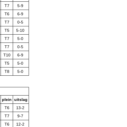
T7
5-9
T6
6-9
T7
0-5
T5
5-10
T7
5-0
T7
0-5
T10
6-9
T5
5-0
T8
5-0
plein
uitslag
T6
13-2
T7
9-7
T6
12-2