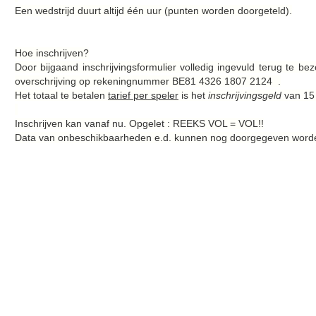
Een wedstrijd duurt altijd één uur (punten worden doorgeteld).
Hoe inschrijven?
Door bijgaand inschrijvingsformulier volledig ingevuld terug te b
overschrijving op rekeningnummer BE81 4326 1807 2124 .
Het totaal te betalen
tarief per speler
is het
inschrijvingsgeld
van 15
Inschrijven kan vanaf nu. Opgelet : REEKS VOL = VOL!!
Data van onbeschikbaarheden e.d. kunnen nog doorgegeven worden 