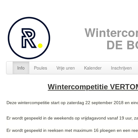
Winterco
DE B
Info
Poules
Vrije uren
Kalender
Inschrijven
Wintercompetitie VERT
Deze wintercompetitie start op zaterdag 22 september 2018 en eind
Er wordt gespeeld in de weekends op vrijdagavond vanaf 19 uur, 
Er wordt gespeeld in reeksen met maximum 16 ploegen en een ree