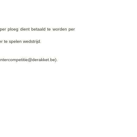
er ploeg dient betaald te worden per
 te spelen wedstrijd.
intercompetitie@derakket.be).