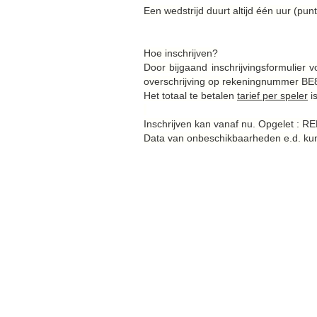
Een wedstrijd duurt altijd één uur (pu
Hoe inschrijven?
Door bijgaand inschrijvingsformulier 
overschrijving op rekeningnummer BE
Het totaal te betalen
tarief per speler
i
Inschrijven kan vanaf nu. Opgelet : 
Data van onbeschikbaarheden e.d. kun