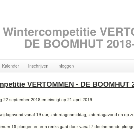
Wintercompetitie VER
DE BOOMHUT 2018-
Kalender
Inschrijven
Inloggen
mpetitie VERTOMMEN - DE BOOMHUT 2
ag 22 september 2018 en eindigt op 21 april 2019.
vrijdagavond vanaf 19 uur, zaterdagnamiddag, zaterdagavond en op z
ximum 16 ploegen en een reeks gaat door vanaf 7 deelnemende ploeg