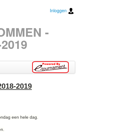
Inloggen
TOMMEN -
2019
018-2019
ondag een hele dag.
en.