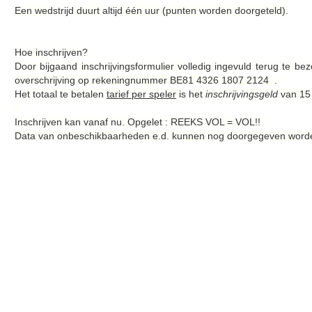
Een wedstrijd duurt altijd één uur (punten worden doorgeteld).
Hoe inschrijven?
Door bijgaand inschrijvingsformulier volledig ingevuld terug te b
overschrijving op rekeningnummer BE81 4326 1807 2124 .
Het totaal te betalen
tarief per speler
is het
inschrijvingsgeld
van 15
Inschrijven kan vanaf nu. Opgelet : REEKS VOL = VOL!!
Data van onbeschikbaarheden e.d. kunnen nog doorgegeven worden 