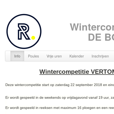
Winterco
DE B
Info
Poules
Vrije uren
Kalender
Inschrijven
Wintercompetitie VERT
Deze wintercompetitie start op zaterdag 22 september 2018 en eind
Er wordt gespeeld in de weekends op vrijdagavond vanaf 19 uur, 
Er wordt gespeeld in reeksen met maximum 16 ploegen en een ree