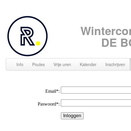
Winterco
DE B
Info
Poules
Vrije uren
Kalender
Inschrijven