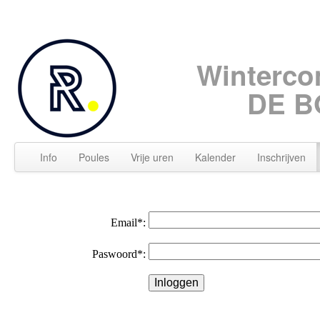
Winterco
DE B
Info
Poules
Vrije uren
Kalender
Inschrijven